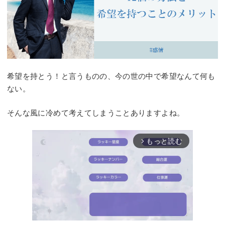
希望を持とう！と言うものの、今の世の中で希望なんて何も
ない。
そんな風に冷めて考えてしまうことありますよね。
もっと読む
arrow_forward_ios