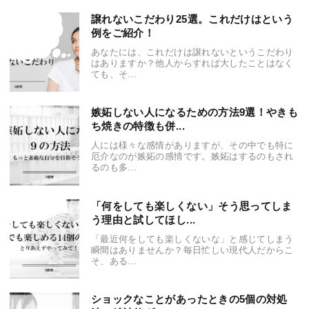
譲れないこだわり25選。これだけはという
例をご紹介！
あなたには、これだけは譲れないというこだわり
はありますか？他人からすれば大したことはなく
ても、そ...
嫉妬しない人になるための方法9選！やきも
ち焼きの特徴も併...
人には様々な感情がありますが、その中でも特に
厄介なのが嫉妬の感情です。嫉妬はするのもされ
るのも多...
「何をしても楽しくない」そう思ってしま
う理由と試してほし...
「最近何をしても楽しくないな」と感じてしまう
瞬間はありませんか？毎日忙しい現代人だからこ
そ、ある...
ショックなことがあったときの5個の対処