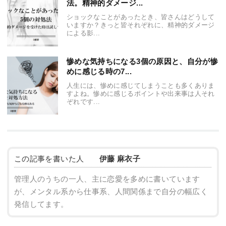
法。精神的ダメージ...
ショックなことがあったとき、皆さんはどうして
いますか？きっと皆それぞれに、精神的ダメージ
による影...
惨めな気持ちになる3個の原因と、自分が惨
めに感じる時の7...
人生には、惨めに感じてしまうことも多くありま
すよね。惨めに感じるポイントや出来事は人それ
ぞれです...
この記事を書いた人
伊藤 麻衣子
管理人のうちの一人、主に恋愛を多めに書いています
が、メンタル系から仕事系、人間関係まで自分の幅広く
発信してます。