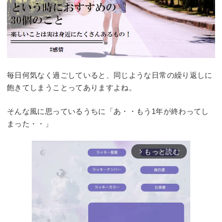
毎日何気なく過ごしていると、同じような日常の繰り返しに
飽きてしまうことってありますよね。
そんな風に思っているうちに「あ・・もう1年が終わってし
まった・・」
もっと読む
arrow_forward_ios