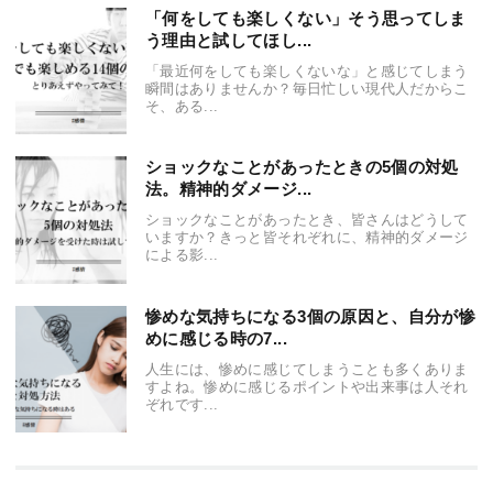
「何をしても楽しくない」そう思ってしま
う理由と試してほし...
「最近何をしても楽しくないな」と感じてしまう
瞬間はありませんか？毎日忙しい現代人だからこ
そ、ある...
ショックなことがあったときの5個の対処
法。精神的ダメージ...
ショックなことがあったとき、皆さんはどうして
いますか？きっと皆それぞれに、精神的ダメージ
による影...
惨めな気持ちになる3個の原因と、自分が惨
めに感じる時の7...
人生には、惨めに感じてしまうことも多くありま
すよね。惨めに感じるポイントや出来事は人それ
ぞれです...