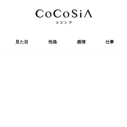
見た目
性格
感情
仕事