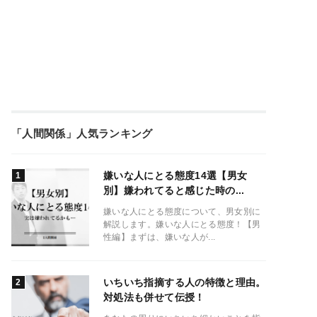
「人間関係」人気ランキング
嫌いな人にとる態度14選【男女
別】嫌われてると感じた時の...
嫌いな人にとる態度について、男女別に
解説します。嫌いな人にとる態度！【男
性編】まずは、嫌いな人が...
いちいち指摘する人の特徴と理由。
対処法も併せて伝授！