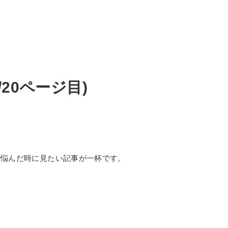
7/20ページ目)
で悩んだ時に見たい記事が一杯です。